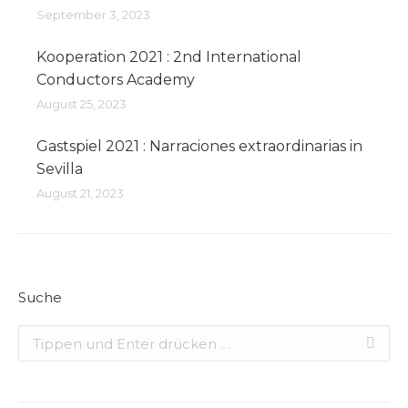
September 3, 2023
Kooperation 2021 : 2nd International
Conductors Academy
August 25, 2023
Gastspiel 2021 : Narraciones extraordinarias in
Sevilla
August 21, 2023
Suche
Search: