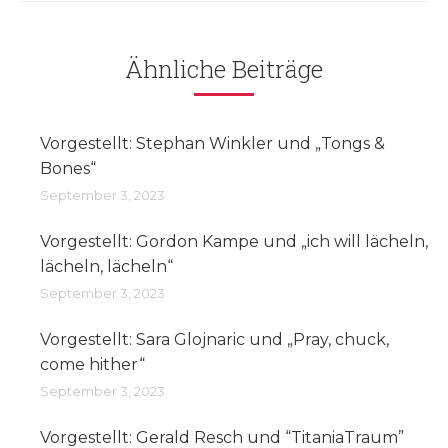
Ähnliche Beiträge
Vorgestellt: Stephan Winkler und „Tongs &
Bones“
September 3, 2023
Vorgestellt: Gordon Kampe und „ich will lächeln,
lächeln, lächeln“
September 3, 2023
Vorgestellt: Sara Glojnaric und „Pray, chuck,
come hither“
September 3, 2023
Vorgestellt: Gerald Resch und “TitaniaTraum”