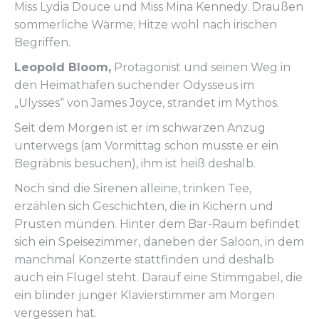
Miss Lydia Douce und Miss Mina Kennedy. Draußen
sommerliche Wärme; Hitze wohl nach irischen
Begriffen.
Leopold Bloom,
Protagonist und seinen Weg in
den Heimathafen suchender Odysseus im
„Ulysses“ von James Joyce, strandet im Mythos.
Seit dem Morgen ist er im schwarzen Anzug
unterwegs (am Vormittag schon musste er ein
Begräbnis besuchen), ihm ist heiß deshalb.
Noch sind die Sirenen alleine, trinken Tee,
erzählen sich Geschichten, die in Kichern und
Prusten münden. Hinter dem Bar-Raum befindet
sich ein Speisezimmer, daneben der Saloon, in dem
manchmal Konzerte stattfinden und deshalb
auch ein Flügel steht. Darauf eine Stimmgabel, die
ein blinder junger Klavierstimmer am Morgen
vergessen hat.