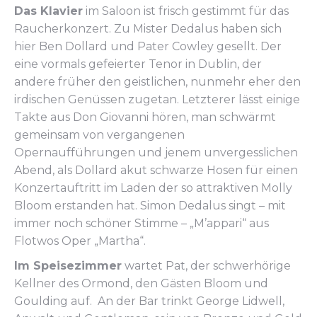
Das Klavier
im Saloon ist frisch gestimmt für das
Raucherkonzert. Zu Mister Dedalus haben sich
hier Ben Dollard und Pater Cowley gesellt. Der
eine vormals gefeierter Tenor in Dublin, der
andere früher den geistlichen, nunmehr eher den
irdischen Genüssen zugetan. Letzterer lässt einige
Takte aus Don Giovanni hören, man schwärmt
gemeinsam von vergangenen
Opernaufführungen und jenem unvergesslichen
Abend, als Dollard akut schwarze Hosen für einen
Konzertauftritt im Laden der so attraktiven Molly
Bloom erstanden hat. Simon Dedalus singt – mit
immer noch schöner Stimme – „M’appari“ aus
Flotwos Oper „Martha“.
Im Speisezimmer
wartet Pat, der schwerhörige
Kellner des Ormond, den Gästen Bloom und
Goulding auf. An der Bar trinkt George Lidwell,