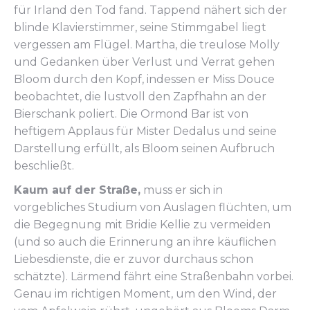
für Irland den Tod fand. Tappend nähert sich der
blinde Klavierstimmer, seine Stimmgabel liegt
vergessen am Flügel. Martha, die treulose Molly
und Gedanken über Verlust und Verrat gehen
Bloom durch den Kopf, indessen er Miss Douce
beobachtet, die lustvoll den Zapfhahn an der
Bierschank poliert. Die Ormond Bar ist von
heftigem Applaus für Mister Dedalus und seine
Darstellung erfüllt, als Bloom seinen Aufbruch
beschließt.
Kaum auf der Straße,
muss er sich in
vorgebliches Studium von Auslagen flüchten, um
die Begegnung mit Bridie Kellie zu vermeiden
(und so auch die Erinnerung an ihre käuflichen
Liebesdienste, die er zuvor durchaus schon
schätzte). Lärmend fährt eine Straßenbahn vorbei.
Genau im richtigen Moment, um den Wind, der