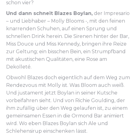
schon vier?
Und dann schneit Blazes Boylan,
der Impresario
– und Liebhaber – Molly Blooms -, mit den feinen
knarrenden Schuhen, auf einen Sprung und
schnellen Drink herein. Die Sirenen hinter der Bar,
Miss Douce und Miss Kennedy, bringen ihre Reize
zur Geltung; ein bisschen Bein, ein Strumpfband
mit akustischen Qualitäten, eine Rose am
Dekolleté.
Obwohl Blazes doch eigentlich auf dem Weg zum
Rendezvous mit Molly ist. Was Bloom auch weiß.
Und justament jetzt Boylan in seiner Kutsche
vorbeifahren sieht. Und von Richie Goulding, der
ihm zufällig über den Weg gelaufen ist, zu einem
gemeinsamen Essen in die Ormond Bar animiert
wird. Wo eben Blazes Boylan sich Ale und
Schlehensirup einschenken lässt.