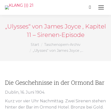
Search:
„Ulysses“ von James Joyce , Kapitel
11 – Sirenen-Episode
Sie befinden sich hier:
Start
Taschenopern-Archiv
„Ulysses“ von James Joyce ,…
Die Geschehnisse in der Ormond Bar
Dublin, 16. Juni 1904.
Kurz vor vier Uhr Nachmittag. Zwei Sirenen stehen
hinter der Bar im Ormond Hotel. Bronze bei Gold.