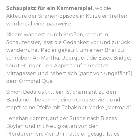
Schauplatz für ein Kammerspiel,
wo die
Akteure der Sirenen-Episode in Kürze eintreffen
werden, alleine, paarweise.
Bloom wandert durch Straßen, schaut in
Schaufenster, lässt die Gedanken vor und zurück
wandern, hat Papier gekauft um einen Brief zu
schreiben. An Martha. Überquert die Essex Bridge,
spürt Hunger und Appetit auf ein spätes
Mittagessen und nähert sich (ganz von ungefähr?)
dem Ormond Quai.
Simon Dedalus tritt ein. Ist charmant zu den
Bardamen, bekommt einen Grog serviert und
stopft seine Pfeife mit Tabak der Marke „Mermaid“.
Lenehan kommt, auf der Suche nach Blazes
Boylan und mit Neuigkeiten von den
Pferderennen. Vier Uhr hatte er gesagt. Ist es