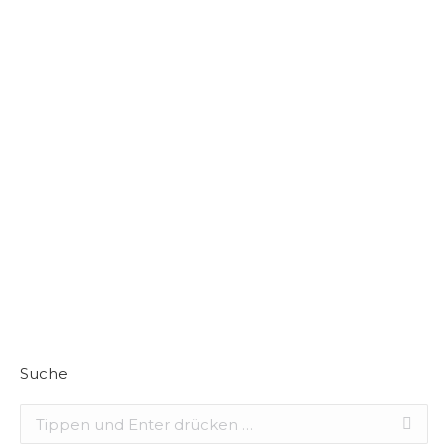
Suche
Search: