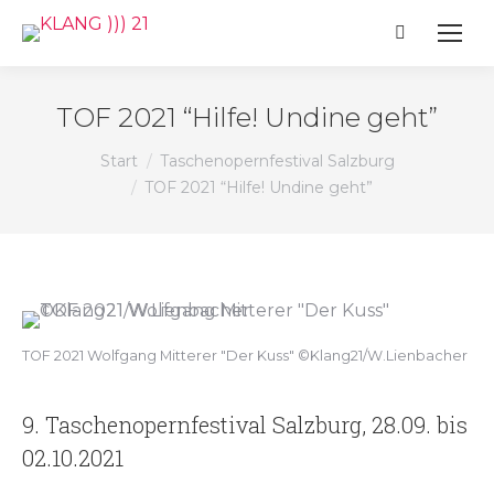
Search:
TOF 2021 “Hilfe! Undine geht”
Sie befinden sich hier:
Start
Taschenopernfestival Salzburg
TOF 2021 “Hilfe! Undine geht”
TOF 2021 Wolfgang Mitterer "Der Kuss" ©Klang21/W.Lienbacher
9. Taschenopernfestival Salzburg, 28.09. bis
02.10.2021