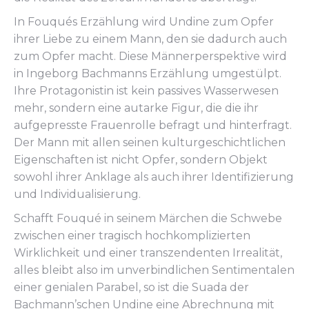
In Fouqués Erzählung wird Undine zum Opfer
ihrer Liebe zu einem Mann, den sie dadurch auch
zum Opfer macht. Diese Männerperspektive wird
in Ingeborg Bachmanns Erzählung umgestülpt.
Ihre Protagonistin ist kein passives Wasserwesen
mehr, sondern eine autarke Figur, die die ihr
aufgepresste Frauenrolle befragt und hinterfragt.
Der Mann mit allen seinen kulturgeschichtlichen
Eigenschaften ist nicht Opfer, sondern Objekt
sowohl ihrer Anklage als auch ihrer Identifizierung
und Individualisierung.
Schafft Fouqué in seinem Märchen die Schwebe
zwischen einer tragisch hochkomplizierten
Wirklichkeit und einer transzendenten Irrealität,
alles bleibt also im unverbindlichen Sentimentalen
einer genialen Parabel, so ist die Suada der
Bachmann’schen Undine eine Abrechnung mit