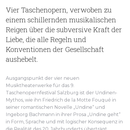
Vier Taschenopern, verwoben zu
einem schillernden musikalischen
Reigen über die subversive Kraft der
Liebe, die alle Regeln und
Konventionen der Gesellschaft
aushebelt.
Ausgangspunkt der vier neuen
Musiktheaterwerke für das 9.
Taschenopernfestival Salzburg ist der Undinen-
Mythos, wie ihn Friedrich de la Motte Fouqué in
seiner romantischen Novelle „Undine“ und
Ingeborg Bachmann in ihrer Prosa „Undine geht“
in Form, Sprache und mit logischer Konsequenz in
die Realität des 20. Jahrhunderts überträgt.