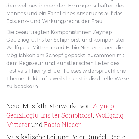
den weltbestimmenden Errungenschaften des
Mannes und ein Fanal eines Anspruchs auf das
Existenz- und Wirkungsrecht der Frau.
Die beauftragten Komponistinnen Zeynep
Gedizlioglu, Iris ter Schiphorst und Komponisten
Wolfgang Mitterer und Fabio Nieder haben die
Möglichkeit am Schopf gepackt, zusammen mit
dem Regisseur und künstlerischen Leiter des
Festivals Thierry Bruehl dieses widersprüchliche
Themenfeld auf jeweils höchst individuelle Weise
zu beackern.
Neue Musiktheaterwerke von
Zeynep
Gedizlioglu
,
Iris ter Schiphorst
,
Wolfgang
Mitterer
und
Fabio Nieder
.
Musikalische Leitung Peter Rundel, Regie