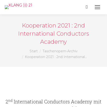
Search:
Kooperation 2021 : 2nd
International Conductors
Academy
Sie befinden sich hier:
Start
Taschenopern-Archiv
Kooperation 2021 : 2nd International…
nd
2
International Conductors Academy mit