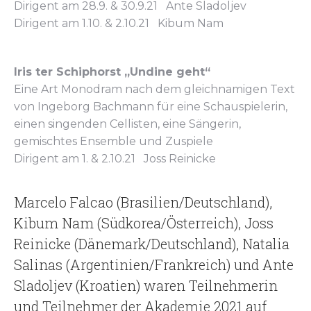
Dirigent am 28.9. & 30.9.21 Ante Sladoljev
Dirigent am 1.10. & 2.10.21 Kibum Nam
Iris ter Schiphorst „Undine geht“
Eine Art Monodram nach dem gleichnamigen Text
von Ingeborg Bachmann für eine Schauspielerin,
einen singenden Cellisten, eine Sängerin,
gemischtes Ensemble und Zuspiele
Dirigent am 1. & 2.10.21 Joss Reinicke
Marcelo Falcao (Brasilien/Deutschland),
Kibum Nam (Südkorea/Österreich), Joss
Reinicke (Dänemark/Deutschland), Natalia
Salinas (Argentinien/Frankreich) und Ante
Sladoljev (Kroatien) waren Teilnehmerin
und Teilnehmer der Akademie 2021 auf