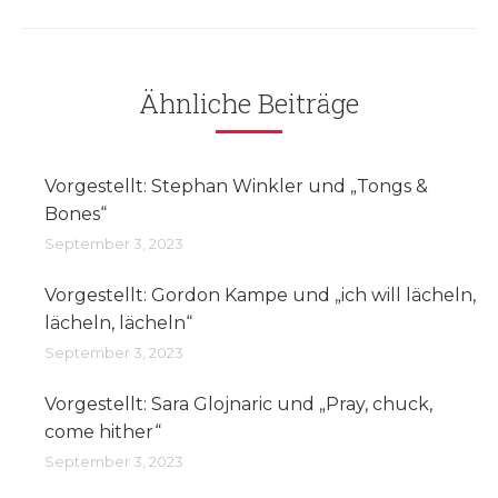
Ähnliche Beiträge
Vorgestellt: Stephan Winkler und „Tongs &
Bones“
September 3, 2023
Vorgestellt: Gordon Kampe und „ich will lächeln,
lächeln, lächeln“
September 3, 2023
Vorgestellt: Sara Glojnaric und „Pray, chuck,
come hither“
September 3, 2023