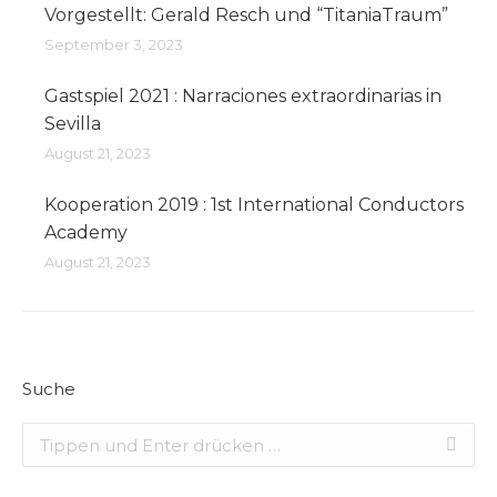
Vorgestellt: Gerald Resch und “TitaniaTraum”
September 3, 2023
Gastspiel 2021 : Narraciones extraordinarias in
Sevilla
August 21, 2023
Kooperation 2019 : 1st International Conductors
Academy
August 21, 2023
Suche
Search: