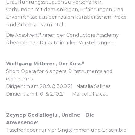
Uraufführungssituation zu verschaffen,
verbunden mit dem Anliegen, Erfahrungen und
Erkenntnisse aus der realen künstlerischen Praxis
und Arbeit zu vermitteln.
Die Absolvent*innen der Conductors Academy
übernahmen Dirigate in allen Vorstellungen:
Wolfgang Mitterer „Der Kuss“
Short Opera for 4 singers, 9 instruments and
electronics
Dirigentin am 28.9. & 30.9.21 Natalia Salinas
Dirigent am 1.10. & 2.10.21 Marcelo Falcao
Zeynep Gedizlioglu „Undine – Die
Abwesende“
Taschenoper für vier Singstimmen und Ensemble