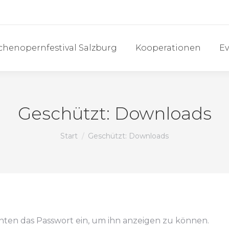
chenopernfestival Salzburg
Kooperationen
Ev
Geschützt: Downloads
Sie befinden sich hier:
Start
Geschützt: Downloads
 unten das Passwort ein, um ihn anzeigen zu können.