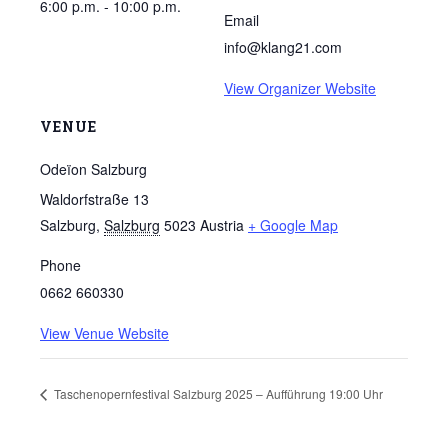
6:00 p.m. - 10:00 p.m.
Email
info@klang21.com
View Organizer Website
VENUE
Odeïon Salzburg
Waldorfstraße 13
Salzburg
,
Salzburg
5023
Austria
+ Google Map
Phone
0662 660330
View Venue Website
Taschenopernfestival Salzburg 2025 – Aufführung 19:00 Uhr