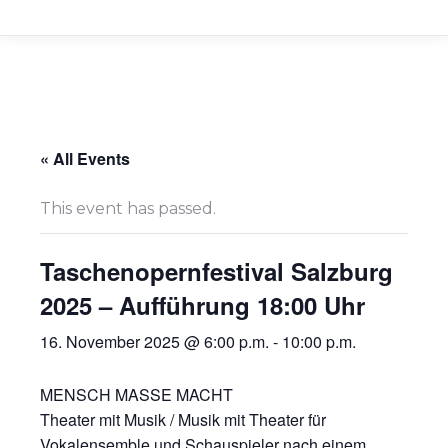
« All Events
This event has passed.
Taschenopernfestival Salzburg
2025 – Aufführung 18:00 Uhr
16. November 2025 @ 6:00 p.m.
-
10:00 p.m.
MENSCH MASSE MACHT
Theater mit Musik / Musik mit Theater für
Vokalensemble und Schauspieler nach einem