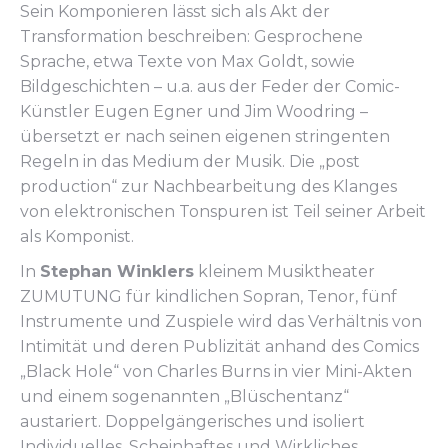
Sein Komponieren lässt sich als Akt der
Transformation beschreiben: Gesprochene
Sprache, etwa Texte von Max Goldt, sowie
Bildgeschichten – u.a. aus der Feder der Comic-
Künstler Eugen Egner und Jim Woodring –
übersetzt er nach seinen eigenen stringenten
Regeln in das Medium der Musik. Die „post
production“ zur Nachbearbeitung des Klanges
von elektronischen Tonspuren ist Teil seiner Arbeit
als Komponist.
In
Stephan Winklers
kleinem Musiktheater
ZUMUTUNG für kindlichen Sopran, Tenor, fünf
Instrumente und Zuspiele wird das Verhältnis von
Intimität und deren Publizität anhand des Comics
„Black Hole“ von Charles Burns in vier Mini-Akten
und einem sogenannten „Blüschentanz“
austariert. Doppelgängerisches und isoliert
Individuelles, Scheinhaftes und Wirkliches,