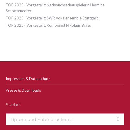
TOF 2025 · Vorgestellt: Nachwuchsschauspielerin Hermine
Schrattenecker
TOF 2025 · Vorgestellt: SWR Vokalensemble Stuttgart
TOF 2025 · Vorgestellt: Komponist Nikolaus Brass
Impressum & Datenschutz
Presse & Downloads
Suche
Search: