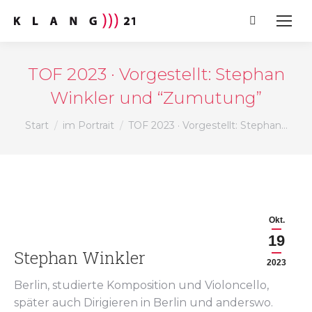
Search:
TOF 2023 · Vorgestellt: Stephan
Winkler und “Zumutung”
Sie befinden sich hier:
Start
im Portrait
TOF 2023 · Vorgestellt: Stephan…
Okt.
19
Stephan Winkler
2023
Berlin, studierte Komposition und Violoncello,
später auch Dirigieren in Berlin und anderswo.