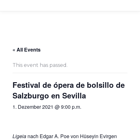
« All Events
This event has passed.
Festival de ópera de bolsillo de
Salzburgo en Sevilla
1. Dezember 2021 @ 9:00 p.m.
Ligeia
nach Edgar A. Poe von Hüseyin Evirgen