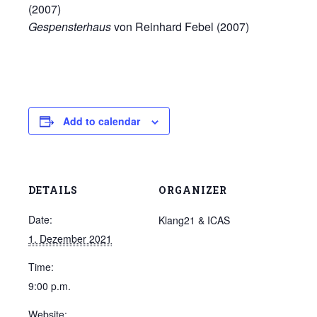
(2007)
Gespensterhaus
von Reinhard Febel (2007)
Add to calendar
DETAILS
ORGANIZER
Date:
Klang21 & ICAS
1. Dezember 2021
Time:
9:00 p.m.
Website: