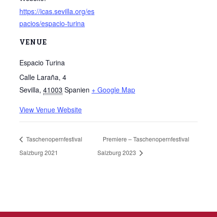
https://icas.sevilla.org/es
pacios/espacio-turina
VENUE
Espacio Turina
Calle Laraña, 4
Sevilla
,
41003
Spanien
+ Google Map
View Venue Website
Taschenopernfestival
Premiere – Taschenopernfestival
Salzburg 2021
Salzburg 2023