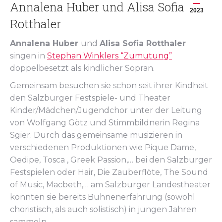
Annalena Huber und Alisa Sofia
2023
Rotthaler
Annalena Huber
und
Alisa Sofia Rotthaler
singen in
Stephan Winklers “Zumutung”
doppelbesetzt als kindlicher Sopran.
Gemeinsam besuchen sie schon seit ihrer Kindheit
den Salzburger Festspiele- und Theater
Kinder/Mädchen/Jugendchor unter der Leitung
von Wolfgang Götz und Stimmbildnerin Regina
Sgier. Durch das gemeinsame musizieren in
verschiedenen Produktionen wie Pique Dame,
Oedipe, Tosca , Greek Passion,… bei den Salzburger
Festspielen oder Hair, Die Zauberflöte, The Sound
of Music, Macbeth,… am Salzburger Landestheater
konnten sie bereits Bühnenerfahrung (sowohl
choristisch, als auch solistisch) in jungen Jahren
sammeln.