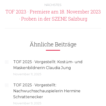
NÄCHSTES
TOF 2023 · Premiere am 18. November 2023
Nächster
· Proben in der SZENE Salzburg
Beitrag:
Ähnliche Beiträge
TOF 2025 · Vorgestellt: Kostüm- und
Maskenbildnerin Claudia Jung
November 11, 2025
TOF 2025 · Vorgestellt:
Nachwuchsschauspielerin Hermine
Schrattenecker
November 9, 2025