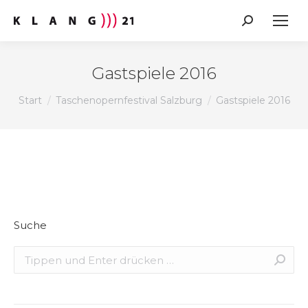
Search:
Gastspiele 2016
Sie befinden sich hier:
Start
Taschenopernfestival Salzburg
Gastspiele 2016
Suche
Search: