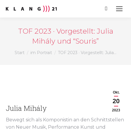
Search:
TOF 2023 · Vorgestellt: Julia
Mihály und “Souris”
Sie befinden sich hier:
Start
im Portrait
TOF 2023 · Vorgestellt: Julia…
Okt.
20
Julia Mihály
2023
Bewegt sich als Komponistin an den Schnittstellen
von Neuer Musik, Performance Kunst und