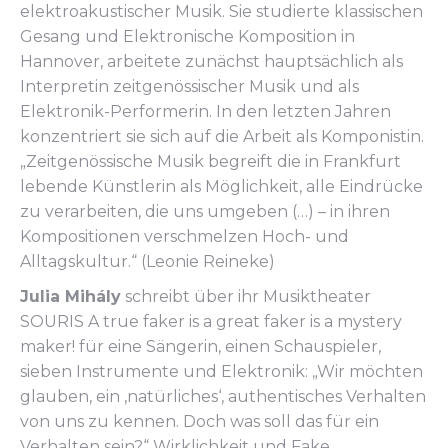
elektroakustischer Musik. Sie studierte klassischen
Gesang und Elektronische Komposition in
Hannover, arbeitete zunächst hauptsächlich als
Interpretin zeitgenössischer Musik und als
Elektronik-Performerin. In den letzten Jahren
konzentriert sie sich auf die Arbeit als Komponistin.
„Zeitgenössische Musik begreift die in Frankfurt
lebende Künstlerin als Möglichkeit, alle Eindrücke
zu verarbeiten, die uns umgeben (…) – in ihren
Kompositionen verschmelzen Hoch- und
Alltagskultur.“ (Leonie Reineke)
Julia Mihály
schreibt über ihr Musiktheater
SOURIS A true faker is a great faker is a mystery
maker! für eine Sängerin, einen Schauspieler,
sieben Instrumente und Elektronik: „Wir möchten
glauben, ein ‚natürliches‘, authentisches Verhalten
von uns zu kennen. Doch was soll das für ein
Verhalten sein?“ Wirklichkeit und Fake,