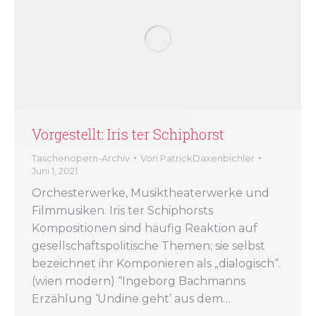
Vorgestellt: Iris ter Schiphorst
Taschenopern-Archiv
Von
PatrickDaxenbichler
Juni 1, 2021
Orchesterwerke, Musiktheaterwerke und
Filmmusiken. Iris ter Schiphorsts
Kompositionen sind häufig Reaktion auf
gesellschaftspolitische Themen; sie selbst
bezeichnet ihr Komponieren als „dialogisch“.
(wien modern) “Ingeborg Bachmanns
Erzählung ‘Undine geht’ aus dem…