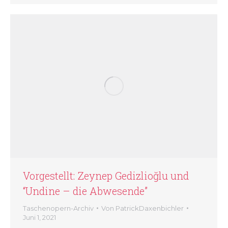
Vorgestellt: Zeynep Gedizlioğlu und
“Undine – die Abwesende”
Taschenopern-Archiv
Von
PatrickDaxenbichler
Juni 1, 2021