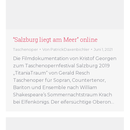
“Salzburg liegt am Meer” online
Taschenoper
Von
PatrickDaxenbichler
Juni 1, 2021
Die Filmdokumentation von Kristof Georgen
zum Taschenopernfestival Salzburg 2019
„TitaniaTraum“ von Gerald Resch
Taschenoper für Sopran, Countertenor,
Bariton und Ensemble nach William
Shakespeare’s Sommernachtstraum Krach
bei Elfenkönigs. Der eifersüchtige Oberon…