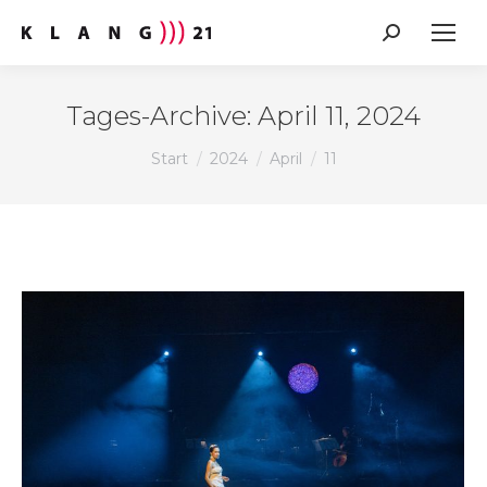
Search:
Tages-Archive:
April 11, 2024
Sie befinden sich hier:
Start
2024
April
11