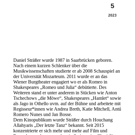
5
2023
Daniel Sträßer wurde 1987 in Saarbrücken geboren.
Nach einem kurzen Schlenker über die
Musikwissenschaften studierte er ab 2008 Schauspiel an
der Universität Mozarteum. 2011 wurde er an das
Wiener Burgtheater engagiert wo er als Romeo in
Shakespeares „Romeo und Julia“ debütierte. Des
Weiteren stand er unter anderem in Stücken wie Anton
Tschechows „die Möwe“, Shakespeares „Hamlet“ sowie
als Jago in Othello uvm. auf der Bühne und arbeitete mit
Regisseur*innen wie Andrea Breth, Katie Mitchell, Antú
Romero Nunes und Jan Bosse.
Dem Kinopublikum wurde Sträßer durch Houchang
Allahyaris „Der letzte Tanz“ bekannt. Seit 2015
konzentrierte er sich mehr und mehr auf Film und