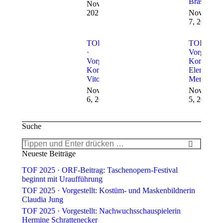
Brass
November 8,
2025
November
7, 2025
TOF 2025
TOF 2025 
·
Vorgestellt
Vorgestellt:
Komponist
Komponist
Elena
Vito Žuraj
Mendoza
November
November
6, 2025
5, 2025
Suche
Search:
Neueste Beiträge
TOF 2025 · ORF-Beitrag: Taschenopern-Festival
beginnt mit Uraufführung
TOF 2025 · Vorgestellt: Kostüm- und Maskenbildnerin
Claudia Jung
TOF 2025 · Vorgestellt: Nachwuchsschauspielerin
Hermine Schrattenecker